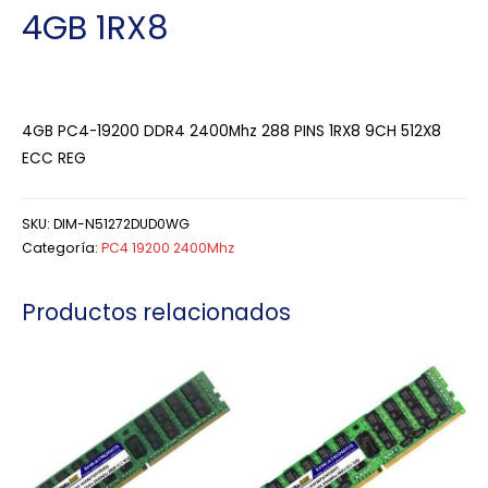
4GB 1RX8
4GB PC4-19200 DDR4 2400Mhz 288 PINS 1RX8 9CH 512X8
ECC REG
SKU:
DIM-N51272DUD0WG
Categoría:
PC4 19200 2400Mhz
Productos relacionados