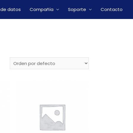
 de datos
Compañía
Soporte
Contacto