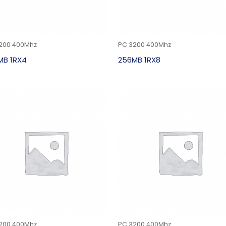
200 400Mhz
PC 3200 400Mhz
MB 1RX4
256MB 1RX8
200 400Mhz
PC 3200 400Mhz