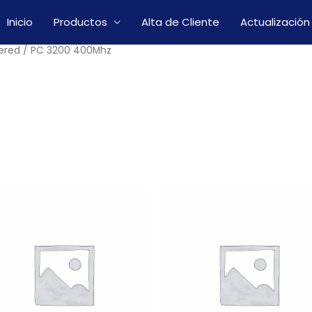
Inicio
Productos
Alta de Cliente
Actualización
ered
/ PC 3200 400Mhz