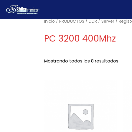
Ir
al
contenido
Inicio
/
PRODUCTOS
/
DDR
/
Server
/
Regist
PC 3200 400Mhz
Mostrando todos los 8 resultados