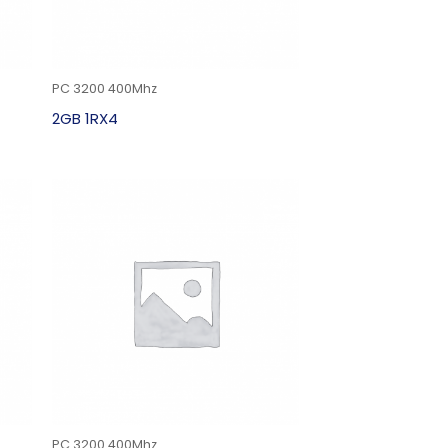
PC 3200 400Mhz
2GB 1RX4
PC 3200 400Mhz