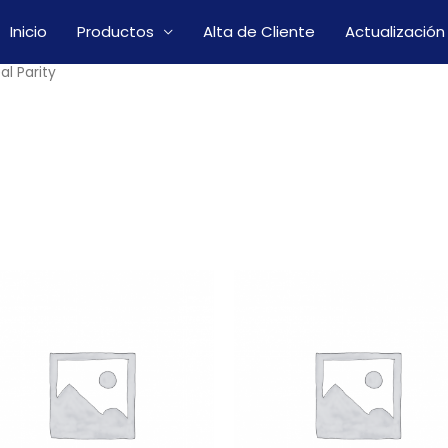
Inicio
Productos
Alta de Cliente
Actualización
al Parity