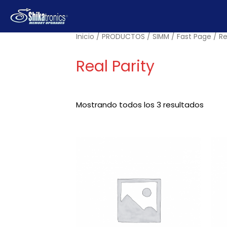
Ir
al
contenido
Inicio
/
PRODUCTOS
/
SIMM
/
Fast Page
/ Re
Real Parity
Mostrando todos los 3 resultados