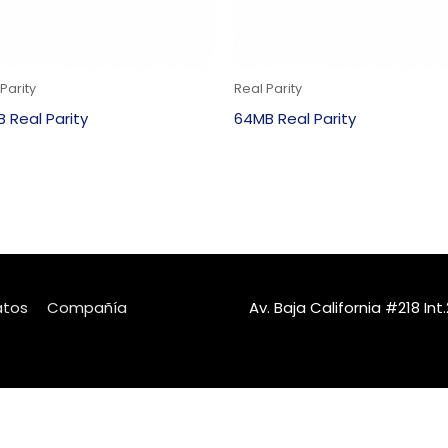
Parity
Real Parity
 Real Parity
64MB Real Parity
atos
Compañía
Av. Baja California #218 I