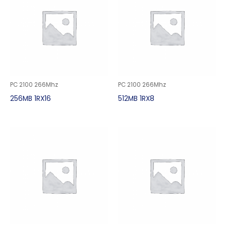
PC 2100 266Mhz
PC 2100 266Mhz
256MB 1RX16
512MB 1RX8