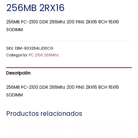
256MB 2RX16
256MB PC-2100 DDR 266Mhz 200 PINS 2RX16 8CH 16X16
SODIMM
SKU:
DIM-903264LJD0CG
Categoría:
PC 2100 266Mhz
Descripción
256MB PC-2100 DDR 266Mhz 200 PINS 2RX16 8CH 16X16
SODIMM
Productos relacionados